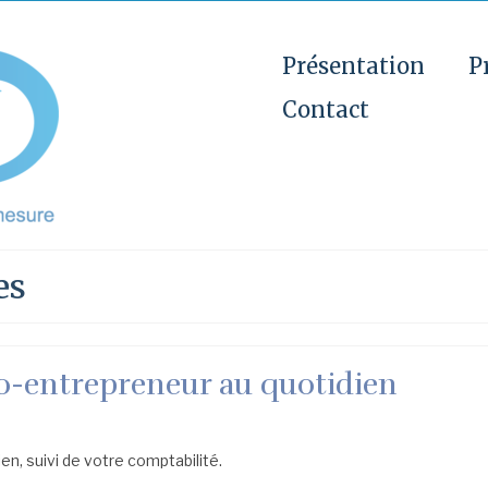
Présentation
P
Contact
es
uto-entrepreneur au quotidien
en, suivi de votre comptabilité.