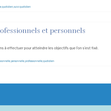
le
,
quotidien
,
suivi quotidien
rofessionnels et personnels
s à effectuer pour atteindre les objectifs que l’on s’est fixé.
sionnelle
,
personnelle
,
professionnelle
,
quotidien