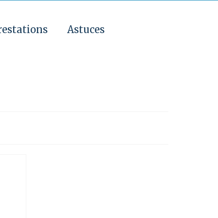
restations
Astuces